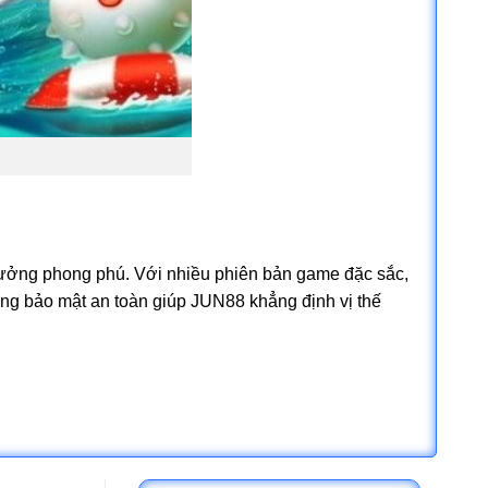
hưởng phong phú. Với nhiều phiên bản game đặc sắc,
ống bảo mật an toàn giúp JUN88 khẳng định vị thế