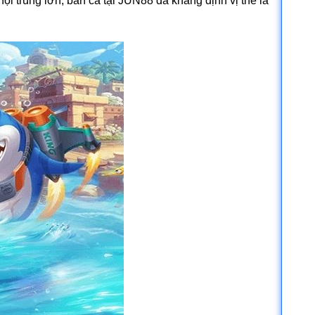
ội trúng lớn, bắn cá tại JUN88 đã khẳng định vị thế là