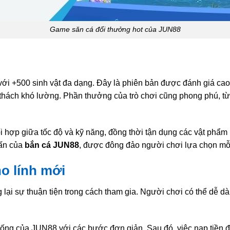
Game săn cá đổi thưởng hot của JUN88
ới +500 sinh vật đa dạng. Đây là phiên bản được đánh giá cao
ử thách khó lường. Phần thưởng của trò chơi cũng phong phú, 
 hợp giữa tốc độ và kỹ năng, đồng thời tận dụng các vật phẩm 
hấn của
bắn cá JUN88
, được đông đảo người chơi lựa chọn mỗ
o lính mới
ại sự thuận tiện trong cách tham gia. Người chơi có thể dễ dà
 thống của JUN88 với các bước đơn giản. Sau đó, việc nạp tiề