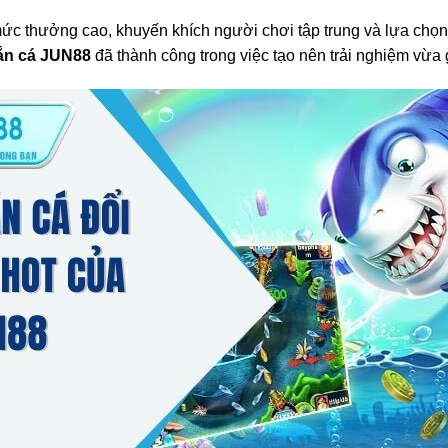
 mức thưởng cao, khuyến khích người chơi tập trung và lựa chọn
ắn cá JUN88
đã thành công trong việc tạo nên trải nghiệm vừa giả