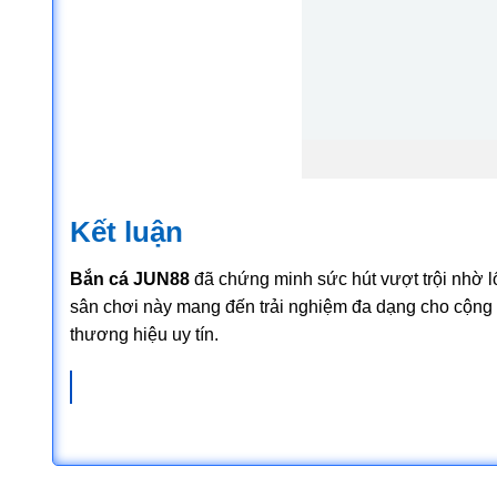
Kết luận
Bắn cá JUN88
đã chứng minh sức hút vượt trội nhờ 
sân chơi này mang đến trải nghiệm đa dạng cho cộng đ
thương hiệu uy tín.