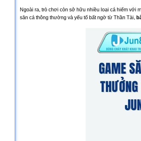
Ngoài ra, trò chơi còn sở hữu nhiều loại cá hiếm với
săn cá thông thường và yếu tố bất ngờ từ Thần Tài,
b