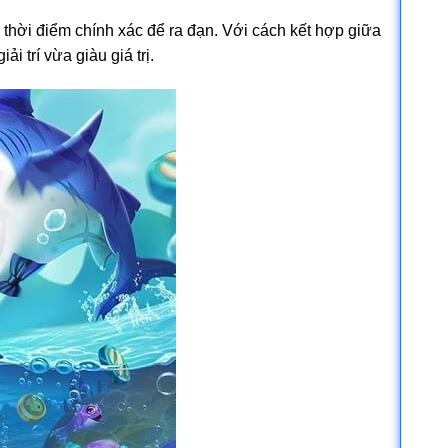
 thời điểm chính xác để ra đạn. Với cách kết hợp giữa
i trí vừa giàu giá trị.