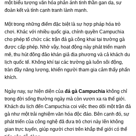
một biểu tượng văn hóa phản ánh tinh thần gan dạ, sự
đoàn kết và tính cạnh tranh lành mạnh.
Một trong những điểm đặc biệt là sự hợp pháp hóa trò
chơi. Khác với nhiều quốc gia, chính quyền Campuchia
cho phép tổ chức các trận đá gà công khai tại trường gà
được cấp phép. Nhờ vậy, hoạt động này phát triển mạnh
mẽ, thu hút đông đảo khán giả địa phương và cả khách du
lịch quốc tế. Không khí tại các trường gà luôn sôi động,
tràn đầy năng lượng, khiến người tham gia cảm thấy phấn
khích.
Ngày nay, sự hiện diện của
đá gà Campuchia
không chỉ
trong đời sống thường ngày mà còn vươn xa ra thế giới.
Khách du lịch đến Campuchia coi việc theo dõi một trận đá
gà như một trải nghiệm văn hóa độc đáo. Bên cạnh đó, sự
phát triển của công nghệ đã đưa trò chơi này lên không
gian trực tuyến, giúp người chơi trên khắp thế giới có thể