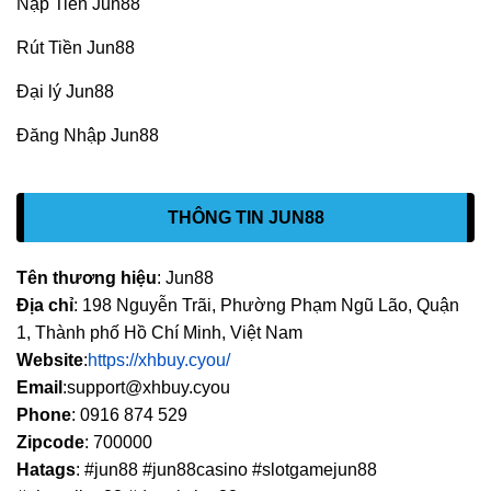
Nạp Tiền Jun88
Rút Tiền Jun88
Đại lý Jun88
Đăng Nhập Jun88
THÔNG TIN JUN88
Tên thương hiệu
: Jun88
Địa chỉ
: 198 Nguyễn Trãi, Phường Phạm Ngũ Lão, Quận
1, Thành phố Hồ Chí Minh, Việt Nam
Website
:
https://xhbuy.cyou/
Email
:
support@xhbuy.cyou
Phone
: 0916 874 529
Zipcode
: 700000
Hatags
: #jun88 #jun88casino #slotgamejun88