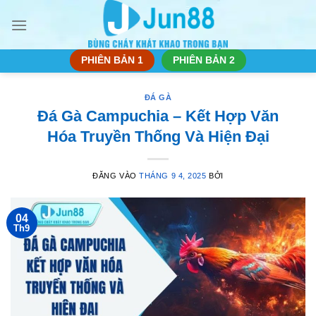
Bỏ
qua
nội
dung
PHIÊN BẢN 1
PHIÊN BẢN 2
ĐÁ GÀ
Đá Gà Campuchia – Kết Hợp Văn
Hóa Truyền Thống Và Hiện Đại
ĐĂNG VÀO
THÁNG 9 4, 2025
BỞI
04
Th9