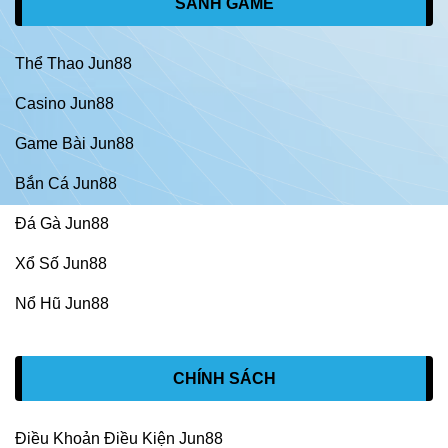
SẢNH GAME
Thể Thao Jun88
Casino Jun88
Game Bài Jun88
Bắn Cá Jun88
Đá Gà Jun88
Xổ Số Jun88
Nổ Hũ Jun88
CHÍNH SÁCH
Điều Khoản Điều Kiện Jun88