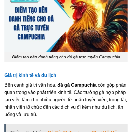
Điểm tạo nên danh tiếng cho đá gà trực tuyến Campuchia
Giá trị kinh tế và du lịch
Bên cạnh giá trị văn hóa,
đá gà Campuchia
còn góp phần
quan trọng vào phát triển kinh tế. Các trường gà hợp pháp
tạo việc làm cho nhiều người, từ huấn luyện viên, trọng tài,
nhân viên tổ chức đến các dịch vụ đi kèm như du lịch, ăn
uống và lưu trú.