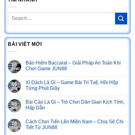
BÀI VIẾT MỚI
Bảo Hiểm Baccarat – Giải Pháp An Toàn Khi
06
Chơi Game JUN88
Th9
Xì Dách Là Gì – Game Bài Trí Tuệ, Hồi Hộp
06
Từng Phút Giây
Th9
Bài Cào Là Gì – Trò Chơi Dân Gian Kịch Tính,
06
Hấp Dẫn
Th9
Cách Chơi Tiến Lên Miền Nam – Chia Sẻ Chi
06
Tiết Từ JUN88
Th9