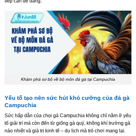
tiếp cận dễ dàng.
Khám phá sơ bộ về bộ môn đá gà tại Campuchia
Yếu tố tạo nên sức hút khó cưỡng của đá gà
Campuchia
Sức hấp dẫn của chọi gà Campuchia không chỉ nằm ở yếu
tố giải trí mà còn đến từ giống gà quý, không khí trường gà
náo nhiệt và giá trị kinh tế – du lịch mà trò chơi mang lại.