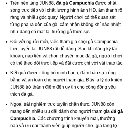
Trên nền tảng JUN88,
đá gà Campuchia
được phát
sóng trực tiếp với chất lượng hình ảnh HD, âm thanh rõ
ràng và nhiều góc quay. Người chơi có thể quan sát
từng pha ra đòn của gà, cảm nhận không khí náo nhiệt
như đang có mặt tại trường gà thực sự.
Đối với người mới, việc tham gia chọi gà Campuchia
trực tuyến tại JUN88 rất dễ dàng. Sau khi đăng ký tài
khoản, nạp tiền và chọn chuyên mục đá gà, người chơi
có thể theo dõi trực tiếp và đặt cược chỉ với vài thao tác.
Kết quả được công bố minh bạch, đảm bảo sự công
bằng và an toàn cho người tham gia. Đây là lý do khiến
JUN88 trở thành điểm đến uy tín cho cộng đồng yêu
thích đá gà.
Ngoài trải nghiệm trực tuyến chân thực, JUN88 còn
mang đến nhiều ưu đãi dành cho người tham gia
đá gà
Campuchia
. Các chương trình khuyến mãi, thưởng
nạp và ưu đãi thành viên giúp người chơi gia tăng lợi