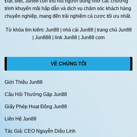
Đặc biệt, Jun88 còn thu hút người dùng nhờ các chương
trình khuyến mãi hấp dẫn và dịch vụ chăm sóc khách hàng
chuyên nghiệp, mang đến trải nghiệm cá cược tối ưu nhất.
Từ khóa tìm kiếm: Jun88 | nhà cái Jun88 | trang chủ Jun88
| Jun888 | link Jun88 | Jun88 com
VỀ CHÚNG TÔI
Giới Thiệu Jun88
Câu Hỏi Thường Gặp Jun88
Giấy Phép Hoạt Động Jun88
Liên Hệ Jun88
Tác Giả: CEO Nguyễn Diệu Linh