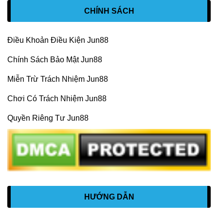
CHÍNH SÁCH
Điều Khoản Điều Kiện Jun88
Chính Sách Bảo Mật Jun88
Miễn Trừ Trách Nhiệm Jun88
Chơi Có Trách Nhiệm Jun88
Quyền Riêng Tư Jun88
HƯỚNG DẪN