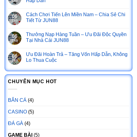
Hấp Dẫn
Th9
Cách Chơi Tiến Lên Miền Nam – Chia Sẻ Chi
06
Tiết Từ JUN88
Th9
Thưởng Nạp Hàng Tuần – Ưu Đãi Độc Quyền
06
Tại Nhà Cái JUN88
Th9
Ưu Đãi Hoàn Trả – Tăng Vốn Hấp Dẫn, Không
06
Lo Thua Cuộc
Th9
CHUYÊN MỤC HOT
BẮN CÁ
(4)
CASINO
(5)
ĐÁ GÀ
(4)
GAME BÀI
(5)