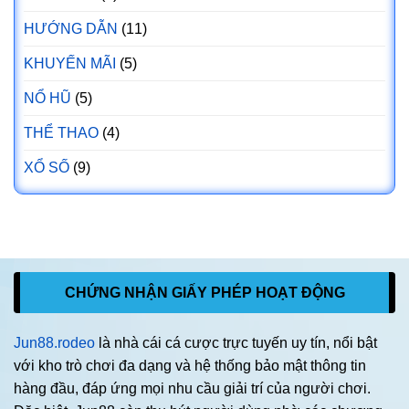
HƯỚNG DẪN
(11)
KHUYẾN MÃI
(5)
NỔ HŨ
(5)
THỂ THAO
(4)
XỔ SỐ
(9)
CHỨNG NHẬN GIẤY PHÉP HOẠT ĐỘNG
Jun88.rodeo
là nhà cái cá cược trực tuyến uy tín, nổi bật
với kho trò chơi đa dạng và hệ thống bảo mật thông tin
hàng đầu, đáp ứng mọi nhu cầu giải trí của người chơi.