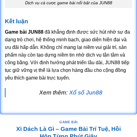
Dịch vụ cá cược game bài nổi bật của JUN88
Kết luận
Game bài JUN88
đã khẳng định được sức hút nhờ sự đa
dạng trò chơi, hệ thống minh bạch, giao diện hiện đại và
ưu đãi hấp dẫn. Không chỉ mang lại niềm vui giải trí, sản
phẩm này còn tạo dựng niềm tin nhờ dịch vụ tận tâm và
công bằng. Với định hướng phát triển lâu dài, JUN88 tiếp
tục giữ vững vị thế là lựa chọn hàng đầu cho cộng đồng
yêu thích game bài trực tuyến.
Xem thêm:
Xổ số Jun88
GAME BÀI
Xì Dách Là Gì – Game Bài Trí Tuệ, Hồi
Hộp Từng Phút Giây