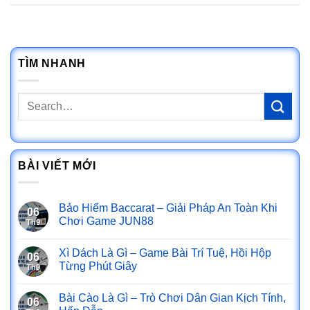
TÌM NHANH
BÀI VIẾT MỚI
Bảo Hiểm Baccarat – Giải Pháp An Toàn Khi
06
Chơi Game JUN88
Th9
Xì Dách Là Gì – Game Bài Trí Tuệ, Hồi Hộp
06
Từng Phút Giây
Th9
Bài Cào Là Gì – Trò Chơi Dân Gian Kịch Tính,
06