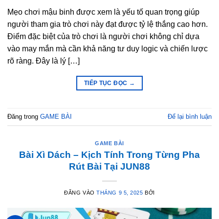
Mẹo chơi mậu binh được xem là yếu tố quan trọng giúp
người tham gia trò chơi này đạt được tỷ lệ thắng cao hơn.
Điểm đặc biệt của trò chơi là người chơi không chỉ dựa
vào may mắn mà cần khả năng tư duy logic và chiến lược
rõ ràng. Đây là lý […]
TIẾP TỤC ĐỌC
→
Đăng trong
GAME BÀI
Để lại bình luận
GAME BÀI
Bài Xì Dách – Kịch Tính Trong Từng Pha
Rút Bài Tại JUN88
ĐĂNG VÀO
THÁNG 9 5, 2025
BỞI