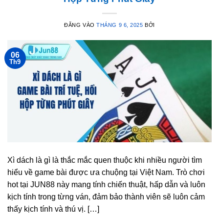
ĐĂNG VÀO
THÁNG 9 6, 2025
BỞI
06
Th9
Xì dách là gì là thắc mắc quen thuộc khi nhiều người tìm
hiểu về game bài được ưa chuộng tại Việt Nam. Trò chơi
hot tại JUN88 này mang tính chiến thuật, hấp dẫn và luôn
kịch tính trong từng ván, đảm bảo thành viên sẽ luôn cảm
thấy kịch tính và thú vị. […]