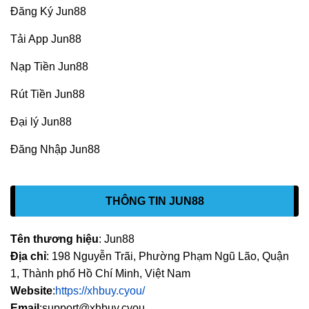
Đăng Ký Jun88
Tải App Jun88
Nạp Tiền Jun88
Rút Tiền Jun88
Đại lý Jun88
Đăng Nhập Jun88
THÔNG TIN JUN88
Tên thương hiệu
: Jun88
Địa chỉ
: 198 Nguyễn Trãi, Phường Phạm Ngũ Lão, Quận
1, Thành phố Hồ Chí Minh, Việt Nam
Website
:
https://xhbuy.cyou/
Email
:
support@xhbuy.cyou